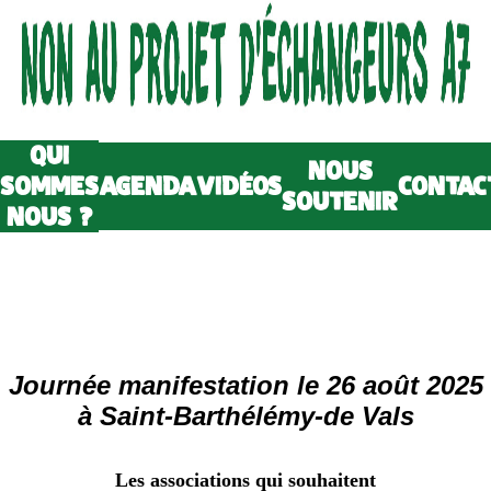
QUI
NOUS
SOMMES
AGENDA
VIDÉOS
CONTAC
SOUTENIR
NOUS ?
Journée manifestation le 26 août 2025
à Saint-Barthélémy-de Vals
Les associations qui souhaitent