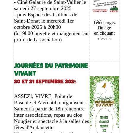
- Ciné Galaure de Saint-Vallier le
samedi 27 septembre 2025
- puis Espace des Collines de
Saint-Donat le mercredi 1er
Téléchargez
octobre 2025 à 20h00
l'image
(à 19h00 buvette et mangement au
en cliquant
dessus
profit de l'association).
JOURNÉES DU PATRIMOINE
VIVANT
20 et 21 septembre 2025
ASSEZ!, VIVRE, Point de
Bascule et Alernatiba organisent :
Samedi à partir de 18h rencontre
inter associations, repas au clos
Nougier et spectacle à la salles des
fêtes d'Andancette.