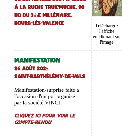
À la Ruche Truk'Muche, 90
bd du 3m̀e millénaire,
Bourg-lès-Valence
Téléchargez
l'affiche
en cliquant sur
l'image
MANIFESTATION
26 août 2025
SAINT-BARTHÉLÉMY-DE-VALS
Manifestation-surprise faite à
l'occasion d'un pot organisé
par la société VINCI
Cliquez ici pour voir le
compte-rendu