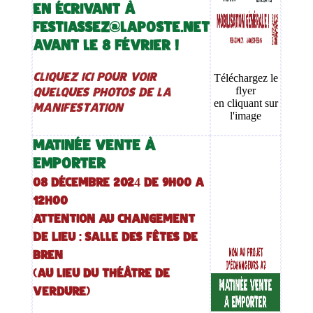
en écrivant à
festiassez@laposte.net
avant le 8 février !
Cliquez ici pour voir
Téléchargez le
quelques photos de la
flyer
en cliquant sur
manifestation
l'image
MATINÉE VENTE À
EMPORTER
08 décembre 2024 de 9h00 a
12h00
ATTENTION AU CHANGEMENT
DE LIEU : Salle des fêtes de
Bren
(au lieu du théâtre de
verdure)