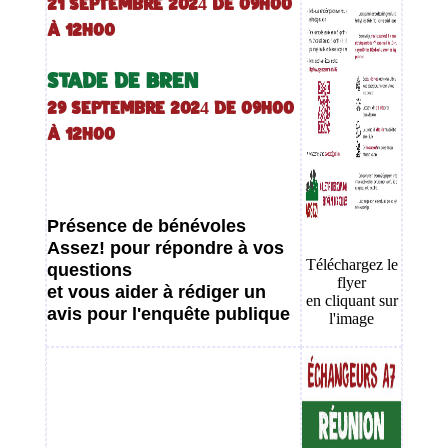
21 septembre 2024 DE 09H00
À 12H00
STADE DE BREN
29 septembre 2024 DE 09H00
À 12H00
Présence de bénévoles
Assez! pour répondre à vos
Téléchargez le
questions
flyer
et vous aider à rédiger un
en cliquant sur
avis pour l'enquête publique
l'image