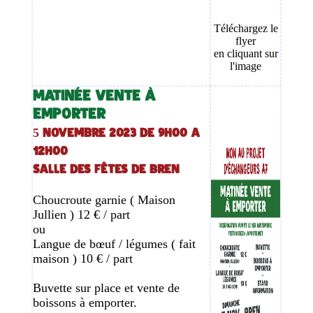
Téléchargez le
flyer
en cliquant sur
l'image
MATINÉE VENTE À
EMPORTER
5 novembre 2023 de 9h00 a
12h00
Salle des fêtes de Bren
Choucroute garnie ( Maison
Jullien ) 12 € / part
ou
Langue de bœuf / légumes ( fait
maison ) 10 € / part
Buvette sur place et vente de
boissons à emporter.