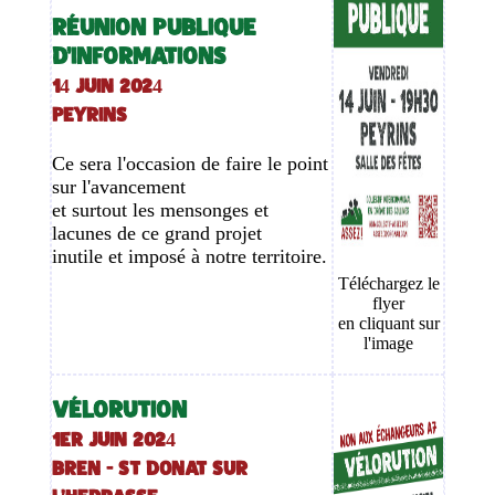
RÉUNION PUBLIQUE
D'INFORMATIONS
14 juin 2024
PEYRINS
Ce sera l'occasion de faire le point
sur l'avancement
et surtout les mensonges et
lacunes de ce grand projet
inutile et imposé à notre territoire.
Téléchargez le
flyer
en cliquant sur
l'image
VÉLORUTION
1er juin 2024
BREN - ST DONAT SUR