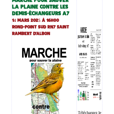
MARCHE POUR SAUVER
LA PLAINE contre les
demis-échangeurs A7
14 mars 2025 à 16h00
Rond-point sud RN7 Saint
Rambert d'Albon
Téléchargez le