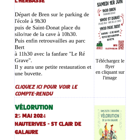
L'HERBASSE
Départ de Bren sur le parking de
l'école à 9h30
puis de Saint-Donat place du
silo/rue de la cave à 10h30.
Puis enfin retrouvailles au parc
Bert
à 11h30 avec la fanfare "Le Ré
Grave".
Téléchargez le
Il y aura une petite restauration et
flyer
en cliquant sur
une buvette.
l'image
Cliquez ici pour voir le
compte-rendu
VÉLORUTION
25 mai 2024
HAUTERIVES - ST CLAIR DE
GALAURE