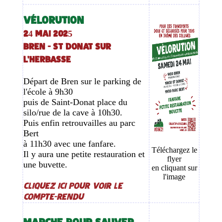
VÉLORUTION
24 mai 2025
BREN - ST DONAT SUR
L'HERBASSE
Départ de Bren sur le parking de
l'école à 9h30
puis de Saint-Donat place du
silo/rue de la cave à 10h30.
Puis enfin retrouvailles au parc
Bert
à 11h30 avec une fanfare.
Téléchargez le
Il y aura une petite restauration et
flyer
une buvette.
en cliquant sur
l'image
Cliquez ici pour voir le
compte-rendu