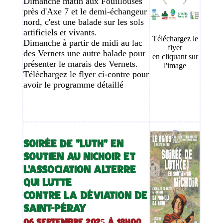
Dimanche matin aux Fouillouses
près d'Axe 7 et le demi-échangeur
nord, c'est une balade sur les sols
artificiels et vivants.
Téléchargez le
Dimanche à partir de midi au lac
flyer
des Vernets une autre balade pour
en cliquant sur
présenter le marais des Vernets.
l'image
Téléchargez le flyer ci-contre pour
avoir le programme détaillé
_
SOIRÉE de "LUTH" EN
SOUTIEN AU NICHOIR ET
L'ASSOCIATION ALTERRE
QUI LUTTE
CONTRE LA DÉVIATION DE
SAINT-PÉRAY
06 septembre 2025 à 18h00