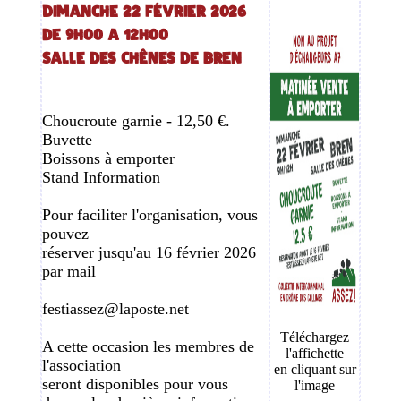
Dimanche 22 février 2026
de 9h00 a 12h00
Salle des chênes de Bren
Choucroute garnie - 12,50 €.
Buvette
Boissons à emporter
Stand Information
Pour faciliter l'organisation, vous
pouvez
réserver jusqu'au 16 février 2026
par mail
festiassez@laposte.net
Téléchargez
A cette occasion les membres de
l'affichette
l'association
en cliquant sur
seront disponibles pour vous
l'image