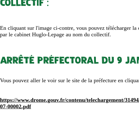
COLLECTIF :
En cliquant sur l'image ci-contre, vous pouvez télécharger la
par le cabinet Huglo-Lepage au nom du collectif.
ARRÊTÉ PRÉFECTORAL DU 9 jan
Vous pouvez aller le voir sur le site de la préfecture en cliquan
https://www.drome.gouv.fr/contenu/telechargement/31494
07-00002.pdf